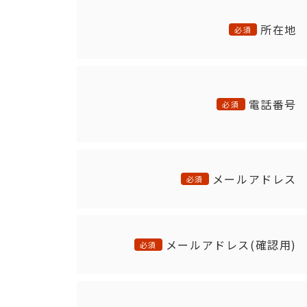
所在地
必須
電話番号
必須
メールアドレス
必須
メールアドレス(確認用)
必須