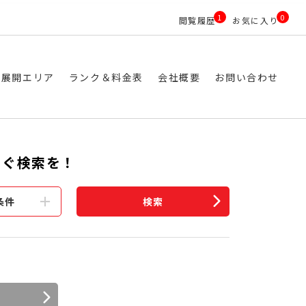
1
0
閲覧履歴
お気に入り
ス展開エリア
ランク＆料金表
会社概要
お問い合わせ
すぐ検索を！
条件
検索