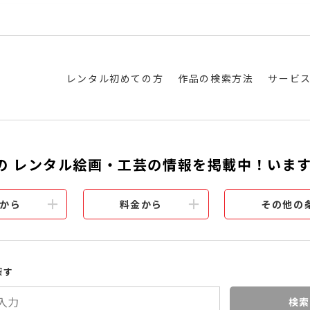
レンタル初めての方
作品の検索方法
サービ
の レンタル絵画・工芸の情報を掲載中！いま
から
料金から
その他の
探す
検索