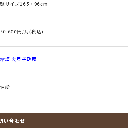
額サイズ165×96cm
50,600円/月(税込)
檜垣 友見子略歴
油絵
問い合わせ