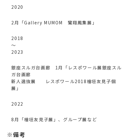
2020
2月「GaIIery MUMOM 鸞翔鳳集展」
2018
～
2023
銀座スルガ台画廊 1月「レスポワール展銀座スル
ガ台画廊
新人選抜展 レスポワール2018檜垣友見子個
展」
2022
8月「檜垣友見子展」、グループ展など
※備考