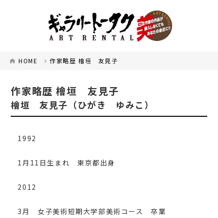
HOME
作家略歴 檜垣 友見子
作家略歴 檜垣 友見子
檜垣 友見子（ひがき ゆみこ）
1992
1月11日生まれ 東京都出身
2012
3月 女子美術短期大学部美術コース 卒業