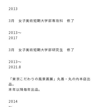
2013
3月 女子美術短期大学部専攻科 修了
2013～
2017
3月 女子美術短期大学部研究生 修了
2013～
2021.8
「東京こだわりの風景画展」丸善・丸の内本店出
品。
本年以降毎年出品。
2014
～