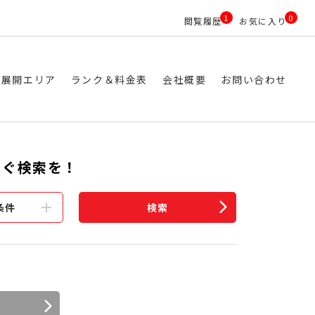
1
0
閲覧履歴
お気に入り
ス展開エリア
ランク＆料金表
会社概要
お問い合わせ
すぐ検索を！
条件
検索