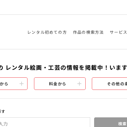
レンタル初めての方
作品の検索方法
サービ
の レンタル絵画・工芸の情報を掲載中！いま
から
料金から
その他の
探す
検索