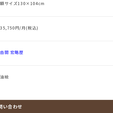
額サイズ130×104cm
35,750円/月(税込)
沓間 宏略歴
油絵
問い合わせ