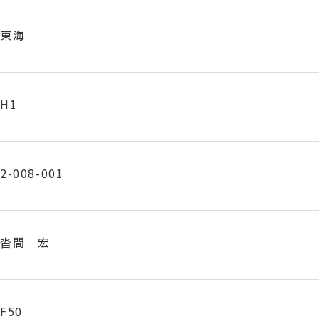
東海
H1
2-008-001
沓間 宏
F50