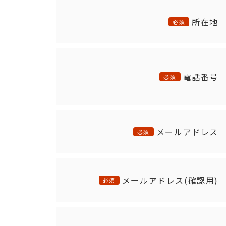
所在地
必須
電話番号
必須
メールアドレス
必須
メールアドレス(確認用)
必須