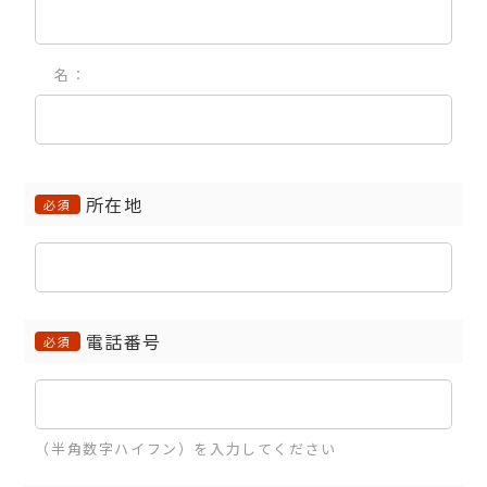
名：
所在地
必須
電話番号
必須
（半角数字ハイフン）を入力してください