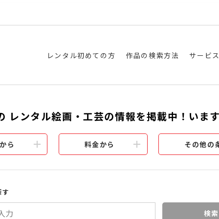
レンタル初めての方
作品の検索方法
サービ
の レンタル絵画・工芸の情報を掲載中！いま
から
料金から
その他の
探す
検索