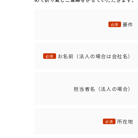
めて折り返しご連絡をさせていただきます。
要件
必須
お名前（法人の場合は会社名）
必須
担当者名（法人の場合）
所在地
必須