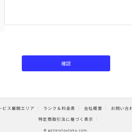
確認
ービス展開エリア
ランク＆料金表
会社概要
お問い合
特定商取引法に基づく表示
©
gallerytoutaku.com
.