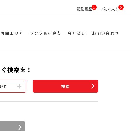
1
0
閲覧履歴
お気に入り
ス展開エリア
ランク＆料金表
会社概要
お問い合わせ
すぐ検索を！
条件
検索