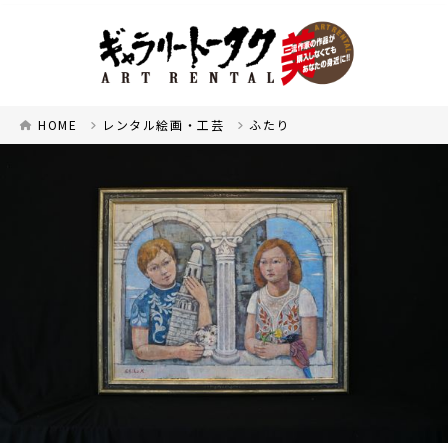
HOME
レンタル絵画・工芸
ふたり