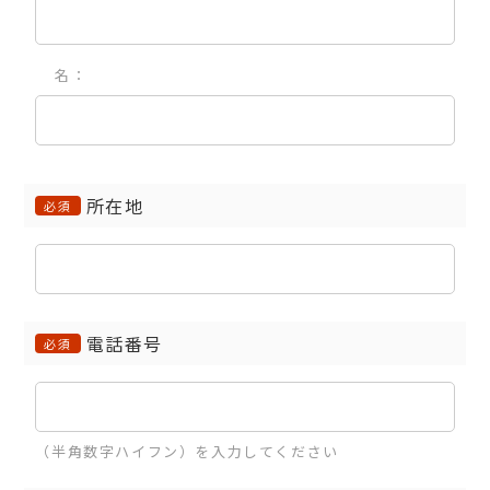
名：
所在地
必須
電話番号
必須
（半角数字ハイフン）を入力してください