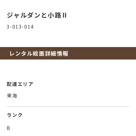
ジャルダンと小路Ⅱ
3-013-014
レンタル絵画詳細情報
配達エリア
東海
ランク
B