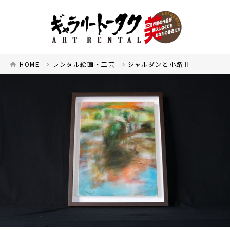
HOME
レンタル絵画・工芸
ジャルダンと小路Ⅱ