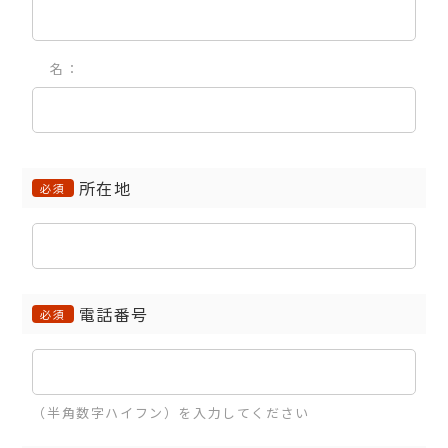
名：
所在地
必須
電話番号
必須
（半角数字ハイフン）を入力してください