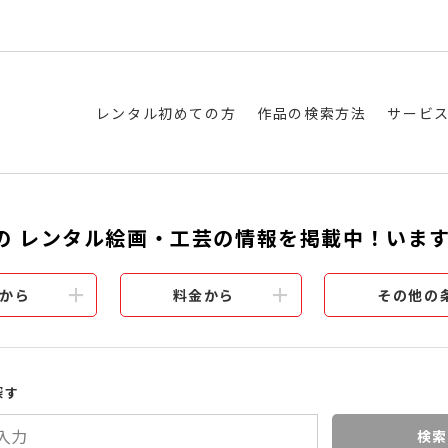
レンタル初めての方
作品の検索方法
サービ
の レンタル絵画・工芸の情報を掲載中！いま
から
料金から
その他の
探す
検索