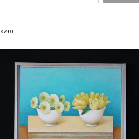
lowers