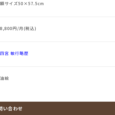
額サイズ50×57.5cm
8,800円/月(税込)
四宮 敏行略歴
油絵
問い合わせ