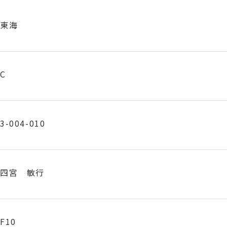
東海
C
3-004-010
四宮 敏行
F10