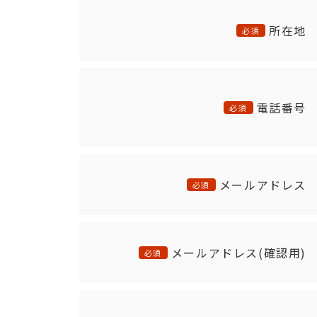
所在地
必須
電話番号
必須
メールアドレス
必須
メールアドレス(確認用)
必須