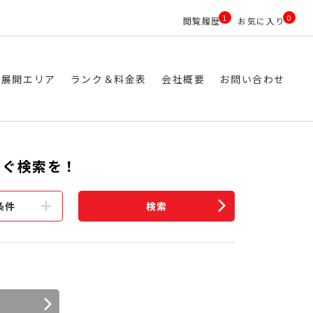
1
0
閲覧履歴
お気に入り
ス展開エリア
ランク＆料金表
会社概要
お問い合わせ
すぐ検索を！
条件
検索