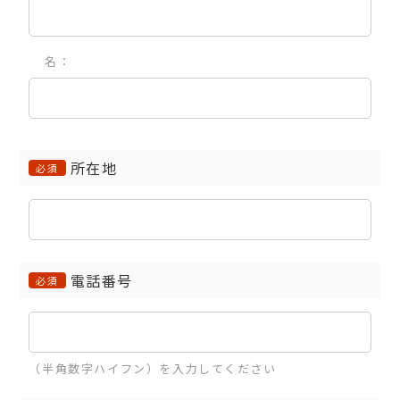
名：
所在地
必須
電話番号
必須
（半角数字ハイフン）を入力してください