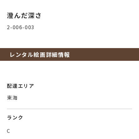
澄んだ深さ
2-006-003
レンタル絵画詳細情報
配達エリア
東海
ランク
C