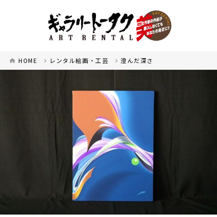
HOME
レンタル絵画・工芸
澄んだ深さ