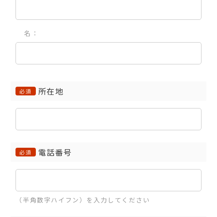
名：
所在地
必須
電話番号
必須
（半角数字ハイフン）を入力してください