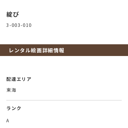
綻び
3-003-010
レンタル絵画詳細情報
配達エリア
東海
ランク
A