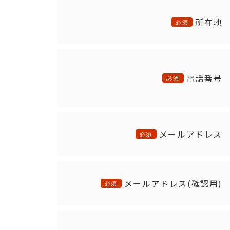
所在地
必須
電話番号
必須
メールアドレス
必須
メールアドレス(確認用)
必須