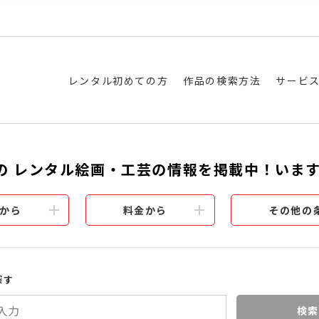
レンタル初めての方
作品の検索方法
サービ
の レンタル絵画・工芸の情報を掲載中！いま
から
料金から
その他の
探す
検索