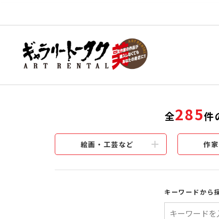
285
全
件
絵画・工芸など
作家
キーワードから