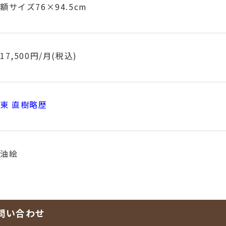
額サイズ76×94.5cm
17,500円/月(税込)
東 直樹略歴
油絵
問い合わせ