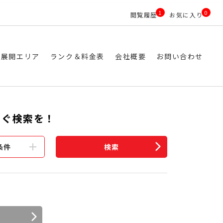
1
0
閲覧履歴
お気に入り
ス展開エリア
ランク＆料金表
会社概要
お問い合わせ
すぐ検索を！
条件
検索