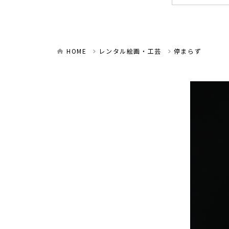
HOME
レンタル絵画・工芸
停まらず